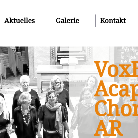
Aktuelles
Galerie
Kontakt
Vox
Acap
Chor
AR