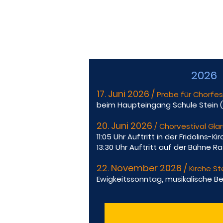
2026
17. Juni 2026 /
Probe für Chorfest
beim Haupteingang Schule Stein (
20. Juni 2026
/ Chorvestival Gla
11:05 Uhr Auftritt in der Fridolins-Ki
13:30 Uhr Auftritt auf der Bühne R
22. November 2026 /
Kirche St
Ewigkeitssonntag, musikalische B