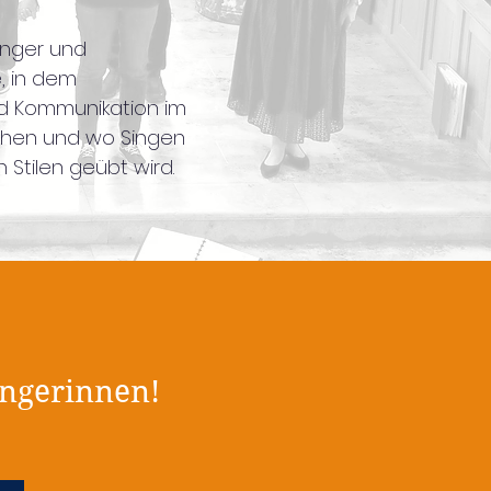
änger und
, in dem
d Kommunikation im
ehen und wo Singen
 Stilen geübt wird.
ängerinnen!