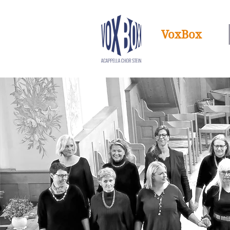
VoxBox