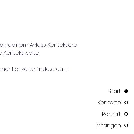
an deinem Anlass. Kontaktiere
ie
Kontakt-Seite
.
er Konzerte findest du in
Start
Konzerte
Portrait
Mitsingen