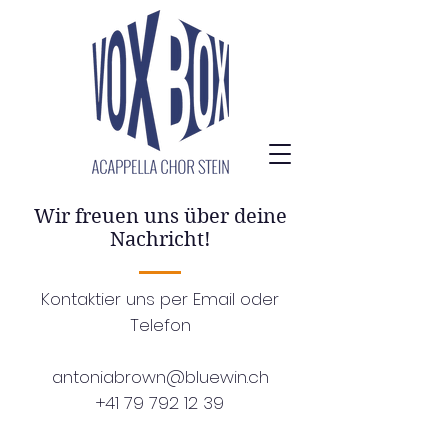
Wir
freuen
uns über deine
Nachricht!
Kontaktier uns per Email oder
Telefon
antoniabrown@bluewin.ch
+41 79 792 12 39