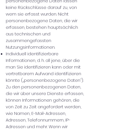
personenbezogene Daten lassen
keine Rückschlüsse darauf zu, von
wem sie erfasst wurden. Nicht
personenbezogene Daten, die wir
erfassen, bestehen hauptsächlich
aus technischen und
zusammengefassten
Nutzungsinformationen.
Individuell identifizierbare
Informationen, d. h. all jene, über die
man Sie identifizieren kann oder mit
vertretbarem Aufwand identifizieren
könnte („personenbezogene Daten“).
Zu den personenbezogenen Daten,
die wir über unsere Dienste erfassen,
können Informationen gehören, die
von Zeit zu Zeit angefordert werden,
wie Namen, E-Mail-Adressen,
Adressen, Telefonnummern, IP-
Adressen und mehr. Wenn wir